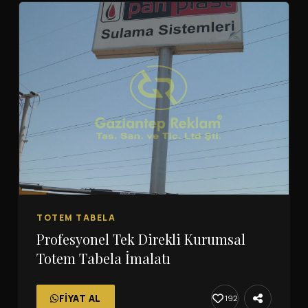
TOTEM TABELA
Profesyonel Tek Direkli Kurumsal
Totem Tabela İmalatı
FIYAT AL
192