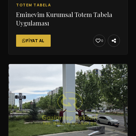
TOTEM TABELA
Eminevim Kurumsal Totem Tabela
Uygulaması
FIYAT AL
0