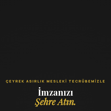
ÇEYREK ASIRLIK MESLEKI TECRÜBEMIZLE
İmzanızı
Şehre Atın.