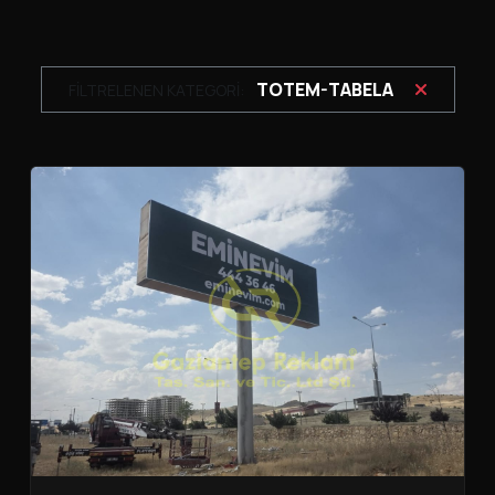
TOTEM-TABELA
FİLTRELENEN KATEGORİ: