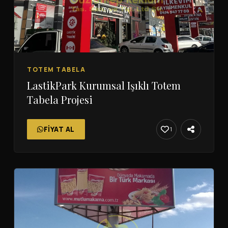
TOTEM TABELA
LastikPark Kurumsal Işıklı Totem
Tabela Projesi
FIYAT AL
1