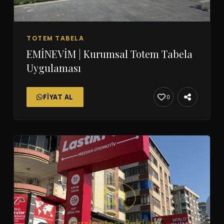
TOTEM TABELA
EMİNEVİM | Kurumsal Totem Tabela
Uygulaması
FIYAT AL
0