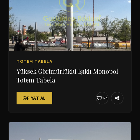
TOTEM TABELA
Yüksek Görünürlüklü Işıklı Monopol
Totem Tabela
FIYAT AL
174