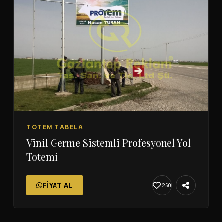
TOTEM TABELA
Vinil Germe Sistemli Profesyonel Yol
Totemi
FIYAT AL
250