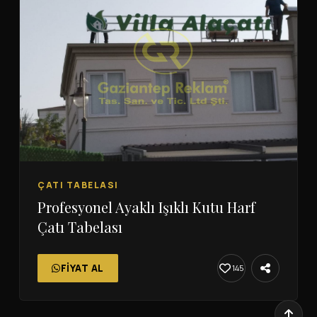
ÇATI TABELASI
Profesyonel Ayaklı Işıklı Kutu Harf
Çatı Tabelası
FIYAT AL
145