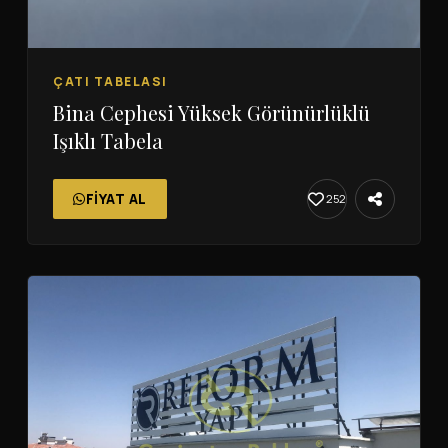
ÇATI TABELASI
Bina Cephesi Yüksek Görünürlüklü
Işıklı Tabela
FIYAT AL
252