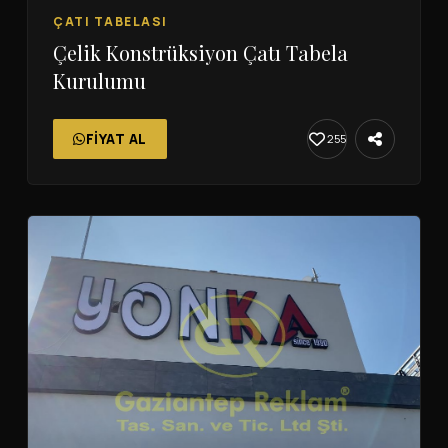
ÇATI TABELASI
Çelik Konstrüksiyon Çatı Tabela
Kurulumu
FIYAT AL
255