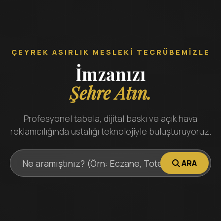
ÇEYREK ASIRLIK MESLEKI TECRÜBEMIZLE
İmzanızı
Şehre Atın.
Profesyonel tabela, dijital baskı ve açık hava
reklamcılığında ustalığı teknolojiyle buluşturuyoruz.
ARA