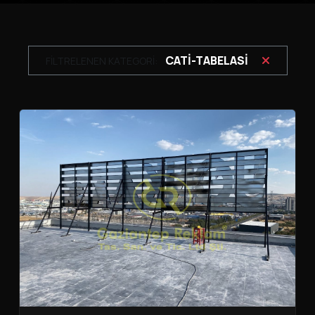
CATI-TABELASI
FİLTRELENEN KATEGORİ: