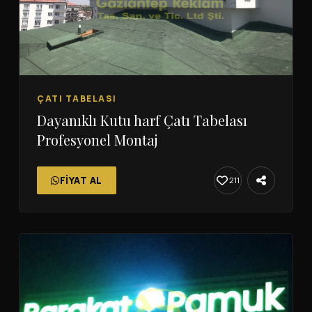
ÇATI TABELASI
Dayanıklı Kutu harf Çatı Tabelası
Profesyonel Montaj
FIYAT AL
211