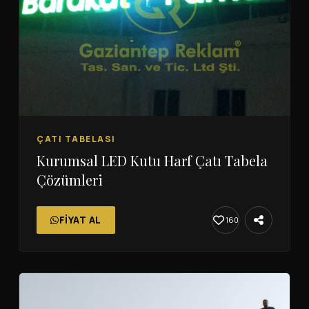
ÇATI TABELASI
Kurumsal LED Kutu Harf Çatı Tabela
Çözümleri
FIYAT AL
160